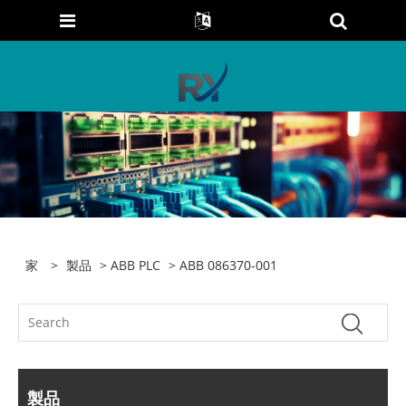
家
>
製品
>
ABB PLC
> ABB 086370-001
製品