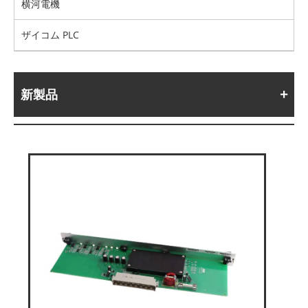
横河電機
ザイコム PLC
新製品