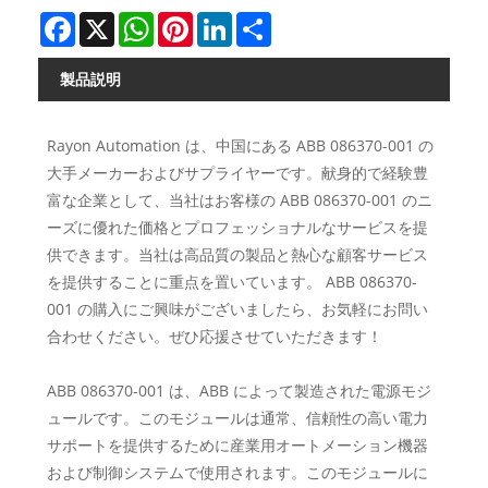
Facebook
X
WhatsApp
Pinterest
LinkedIn
Share
製品説明
Rayon Automation は、中国にある ABB 086370-001 の
大手メーカーおよびサプライヤーです。献身的で経験豊
富な企業として、当社はお客様の ABB 086370-001 のニ
ーズに優れた価格とプロフェッショナルなサービスを提
供できます。当社は高品質の製品と熱心な顧客サービス
を提供することに重点を置いています。 ABB 086370-
001 の購入にご興味がございましたら、お気軽にお問い
合わせください。ぜひ応援させていただきます！
ABB 086370-001 は、ABB によって製造された電源モジ
ュールです。このモジュールは通常、信頼性の高い電力
サポートを提供するために産業用オートメーション機器
および制御システムで使用されます。このモジュールに