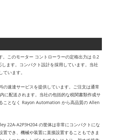
サプライヤーです。このモーター コントローラーの定格出力は 0.2
範囲に対応します。コンパクト設計を採用しています。当社
しています。
料の速達サービスを提供しています。ご注文は通常
業日以内に配送されます。当社の包括的な税関書類作成サ
ayon Automation から高品質の Allen
y 22A-A2P3H204 の筐体は非常にコンパクトにな
設置でき、機械や装置に直接設置することもできま