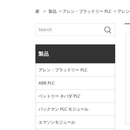
家
>
製品
>
アレン・ブラッドリー PLC
> アレン
製品
アレン・ブラッドリー PLC
ABB PLC
ベントリー ネバダ PLC
バックマン PLC モジュール
エマソンモジュール