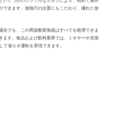
といくつかのシンプルなボタンにより、初めて操作
ができます。放熱穴の位置にもこだわり、優れた放
場合でも、この周波数変換器はすべてを処理できま
きます。食品および飲料業界では、ミキサーや充填
御して省エネ運転を実現できます。