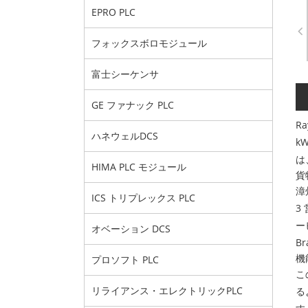
EPRO PLC
フォックスボロモジュール
富士シーケンサ
GE ファナック PLC
R
ハネウェルDCS
k
は
HIMA PLC モジュール
貨
漳
ICS トリプレックス PLC
3
ー
オベーション DCS
B
機
プロソフト PLC
こ
リライアンス・エレクトリックPLC
る