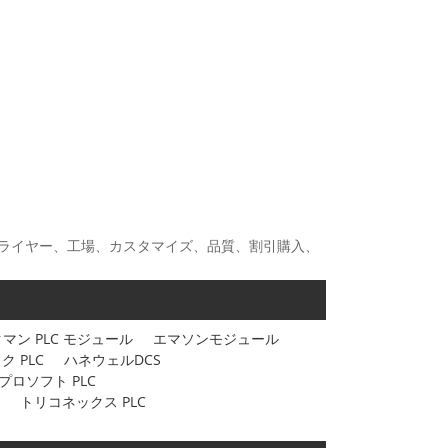
ー、サプライヤー、工場、カスタマイズ、品質、割引購入、
マン PLC モジュール
エマソンモジュール
ク PLC
ハネウェルDCS
プロソフト PLC
トリコネックス PLC