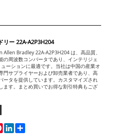
ー 22A-A2P3H204
on Allen Bradley 22A-A2P3H204 は、高品質、
能の周波数コンバータであり、インテリジェ
ソリューションに最適です。当社は中国の産業オ
専門サプライヤーおよび卸売業者であり、高
バータを提供しています。カスタマイズされ
します。まとめ買いでお得な割引特典もござ
tsApp
Pinterest
LinkedIn
Share