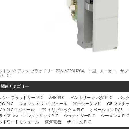
ットタグ: アレン ブラッドリー 22A-A2P3H204、中国、メーカ
売、CE
関連カテゴリー
レン・ブラッドリー PLC
ABB PLC
ベントリー ネバダ PLC
バック
RO PLC
フォックスボロモジュール
富士シーケンサ
GE ファナッ
IMA PLC モジュール
ICS トリプレックス PLC
オベーション DCS
ライアンス・エレクトリックPLC
シュナイダーPLC
シーメンス PLC
ッドワードモジュール
横河電機
ザイコム PLC