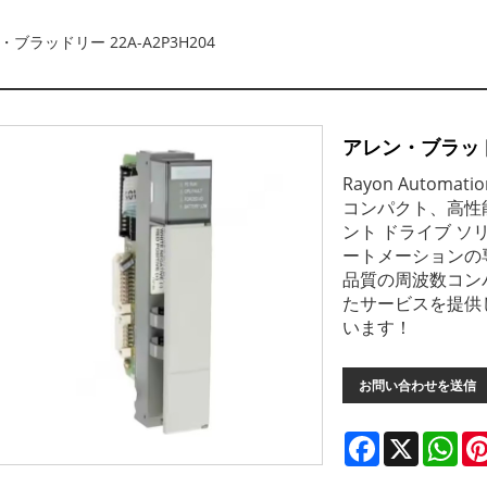
・ブラッドリー 22A-A2P3H204
アレン・ブラッドリ
Rayon Automati
コンパクト、高性
ント ドライブ 
ートメーションの
品質の周波数コン
たサービスを提供
います！
お問い合わせを送信
Facebook
X
Wha