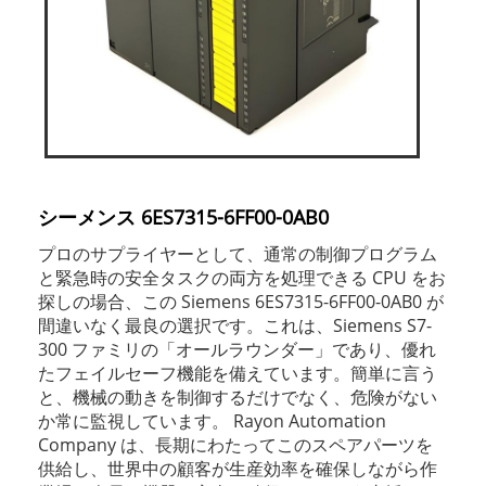
シーメンス 6ES7315-6FF00-0AB0
プロのサプライヤーとして、通常の制御プログラム
と緊急時の安全タスクの両方を処理できる CPU をお
探しの場合、この Siemens 6ES7315-6FF00-0AB0 が
間違いなく最良の選択です。これは、Siemens S7-
300 ファミリの「オールラウンダー」であり、優れ
たフェイルセーフ機能を備えています。簡単に言う
と、機械の動きを制御するだけでなく、危険がない
か常に監視しています。 Rayon Automation
Company は、長期にわたってこのスペアパーツを
供給し、世界中の顧客が生産効率を確保しながら作