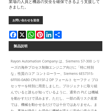
業場の人員と機器の安全を確保できるよう支援して
きました。
お問い合わせを送信
Facebook
X
WhatsApp
Pinterest
LinkedIn
Share
製品説明
Rayon Automation Company は、Siemens S7-300 シリ
ーズの海外プロセス制御エンジニア向けに「特に特別
な」性質のコア コントローラー、Siemens 6ES7315-
6FF00-0AB0 CPU315F-2 DP フォールト セーフティ プロ
セッサーを特別に用意しました。プロジェクトに取り組
んでいると誰もが知っているように、通常の PLC は機械
を動かすだけで済みます。ただし、一部の高リスク産業
では、機械を動かせるだけでは十分ではありません。ま
た、事故が発生した場合に機械が直ちに安全に停止でき