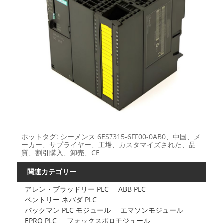
ホットタグ: シーメンス 6ES7315-6FF00-0AB0、中国、メ
ーカー、サプライヤー、工場、カスタマイズされた、品
質、割引購入、卸売、CE
関連カテゴリー
アレン・ブラッドリー PLC
ABB PLC
ベントリー ネバダ PLC
バックマン PLC モジュール
エマソンモジュール
EPRO PLC
フォックスボロモジュール