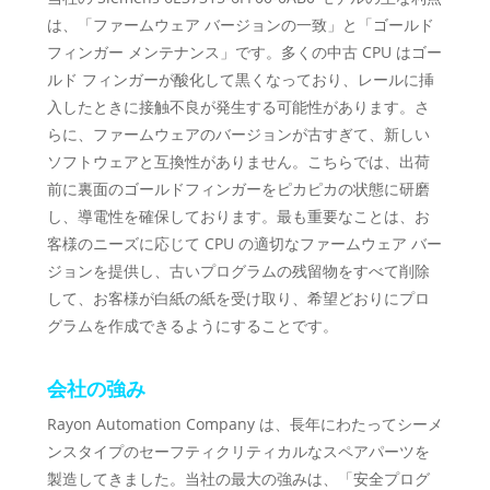
は、「ファームウェア バージョンの一致」と「ゴールド
フィンガー メンテナンス」です。多くの中古 CPU はゴー
ルド フィンガーが酸化して黒くなっており、レールに挿
入したときに接触不良が発生する可能性があります。さ
らに、ファームウェアのバージョンが古すぎて、新しい
ソフトウェアと互換性がありません。こちらでは、出荷
前に裏面のゴールドフィンガーをピカピカの状態に研磨
し、導電性を確保しております。最も重要なことは、お
客様のニーズに応じて CPU の適切なファームウェア バー
ジョンを提供し、古いプログラムの残留物をすべて削除
して、お客様が白紙の紙を受け取り、希望どおりにプロ
グラムを作成できるようにすることです。
会社の強み
Rayon Automation Company は、長年にわたってシーメ
ンスタイプのセーフティクリティカルなスペアパーツを
製造してきました。当社の最大の強みは、「安全プログ