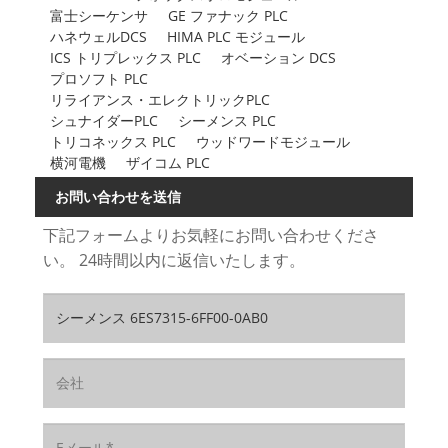
富士シーケンサ
GE ファナック PLC
ハネウェルDCS
HIMA PLC モジュール
ICS トリプレックス PLC
オベーション DCS
プロソフト PLC
リライアンス・エレクトリックPLC
シュナイダーPLC
シーメンス PLC
トリコネックス PLC
ウッドワードモジュール
横河電機
ザイコム PLC
お問い合わせを送信
下記フォームよりお気軽にお問い合わせくださ
い。 24時間以内に返信いたします。