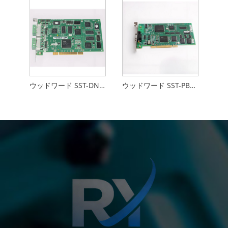
ウッドワード SST-DN3-PCI-2
ウッドワード SST-PB3-PCU