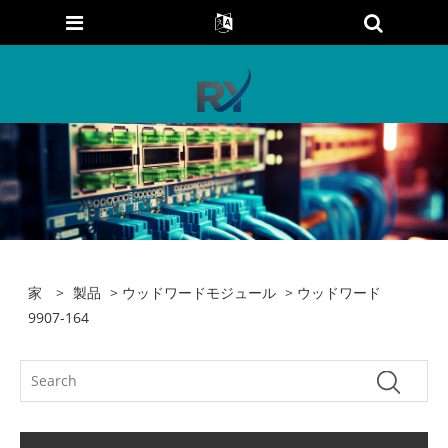
家
>
製品
>
ウッドワードモジュール
> ウッドワード
9907-164