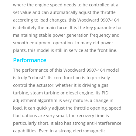
where the engine speed needs to be controlled at a
set value and can automatically adjust the throttle
according to load changes, this Woodward 9907-164
is definitely the main force. It is the key guarantee for
maintaining stable power generation frequency and
smooth equipment operation. In many old power
plants, this model is still in service at the front line.
Performance
The performance of this Woodward 9907-164 model
is truly "robust". Its core function is to precisely
control the actuator, whether it is driving a gas
turbine, steam turbine or diesel engine. Its PID
adjustment algorithm is very mature, a change in
load, it can quickly adjust the throttle opening, speed
fluctuations are very small, the recovery time is
particularly short. It also has strong anti-interference
capabilities. Even in a strong electromagnetic