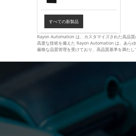
すべての新製品
Rayon Automation は、カスタマイズ
高度な技術を備えた Rayon Automation 
厳格な品質管理を受けており、高品質基準を満たし