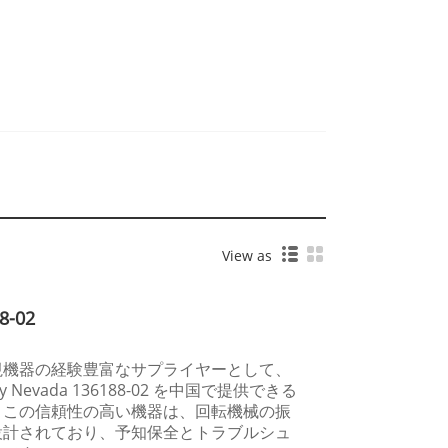
View as
-02
視機器の経験豊富なサプライヤーとして、
ntly Nevada 136188-02 を中国で提供できる
。この信頼性の高い機器は、回転機械の振
設計されており、予知保全とトラブルシュ