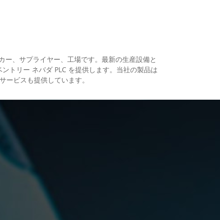
門メーカー、サプライヤー、工場です。最新の生産設備と
ベントリー ネバダ PLC を提供します。当社の製品は
りサービスも提供しています。