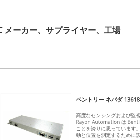
LC メーカー、サプライヤー、工場
ベントリー ネバダ 136188
高度なセンシングおよび監
Rayon Automation は Be
ことを誇りに思っています
動と位置を測定するために