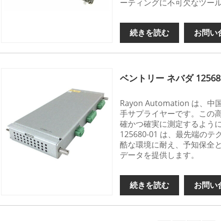
ーティングに不可欠なツー
続きを読む
お問い
ベントリー ネバダ 125680
Rayon Automation は、中国
手サプライヤーです。この
確かつ確実に測定するように設計
125680-01 は、最先
酷な環境に耐え、予知保全
データを提供します。
続きを読む
お問い