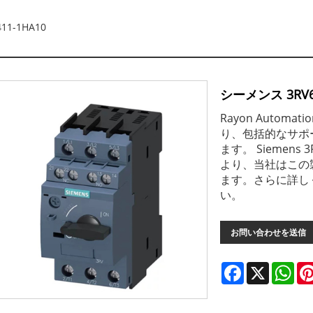
11-1HA10
シーメンス 3RV64
Rayon Auto
り、包括的なサポ
ます。 Siemens
より、当社はこの
ます。さらに詳し
い。
お問い合わせを送信
Facebook
X
Wha