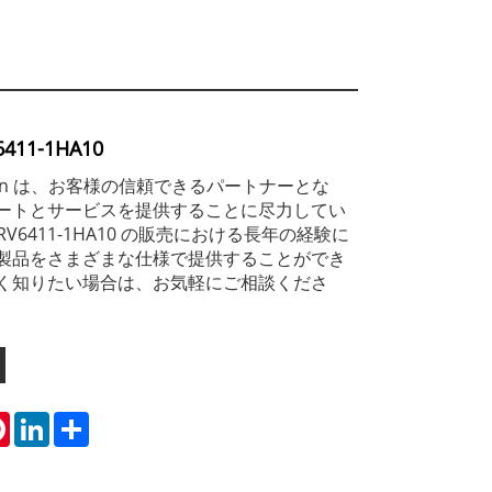
11-1HA10
mation は、お客様の信頼できるパートナーとな
ートとサービスを提供することに尽力してい
 3RV6411-1HA10 の販売における長年の経験に
製品をさまざまな仕様で提供することができ
く知りたい場合は、お気軽にご相談くださ
tsApp
Pinterest
LinkedIn
Share