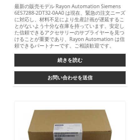
最新の販売モデル Rayon Automation Siemens
6ES7288-2DT32-0AA0 は現在、緊急の注文ニーズ
に対応し、材料不足により生産計画が遅延するこ
とがないよう十分な在庫を持っています。安定し
た信頼できるアクセサリーのサプライヤーを見つ
けることが重要であり、Rayon Automation は信
頼できるパートナーです。ご相談歓迎です。
続きを読む
お問い合わせを送信