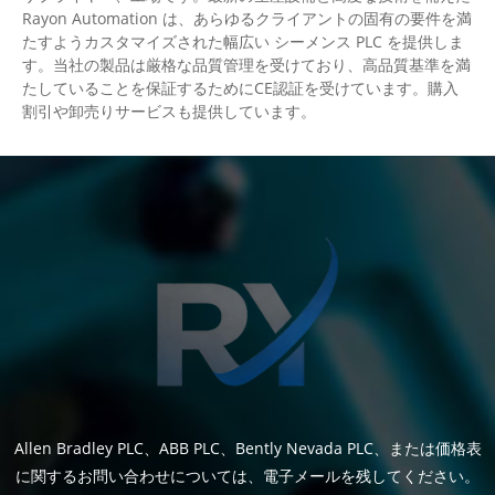
Rayon Automation は、あらゆるクライアントの固有の要件を満
たすようカスタマイズされた幅広い シーメンス PLC を提供しま
す。当社の製品は厳格な品質管理を受けており、高品質基準を満
たしていることを保証するためにCE認証を受けています。購入
割引や卸売りサービスも提供しています。
Allen Bradley PLC、ABB PLC、Bently Nevada PLC、または価格表
に関するお問い合わせについては、電子メールを残してください。