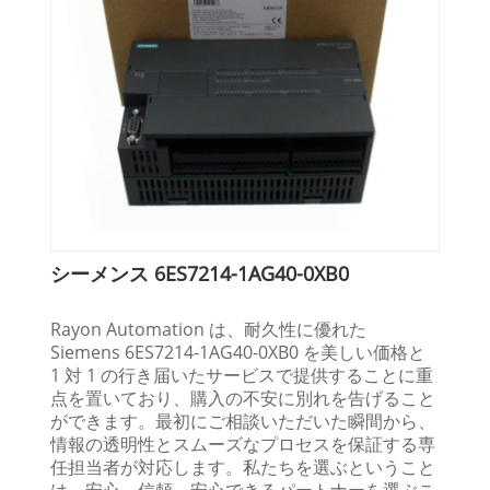
シーメンス 6ES7214-1AG40-0XB0
Rayon Automation は、耐久性に優れた
Siemens 6ES7214-1AG40-0XB0 を美しい価格と
1 対 1 の行き届いたサービスで提供することに重
点を置いており、購入の不安に別れを告げること
ができます。最初にご相談いただいた瞬間から、
情報の透明性とスムーズなプロセスを保証する専
任担当者が対応します。私たちを選ぶということ