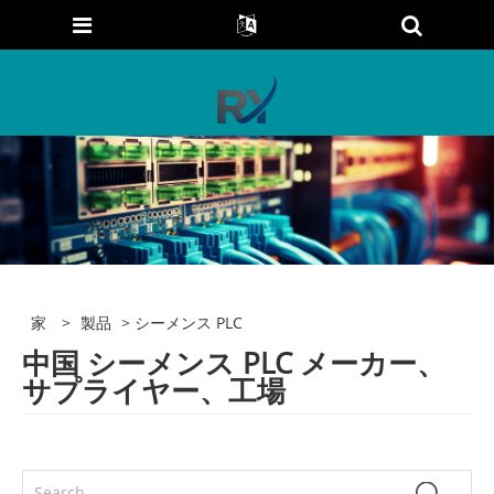
家
>
製品
> シーメンス PLC
中国 シーメンス PLC メーカー、
サプライヤー、工場