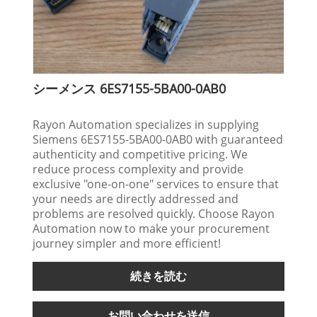
シーメンス 6ES7155-5BA00-0AB0
Rayon Automation specializes in supplying
Siemens 6ES7155-5BA00-0AB0 with guaranteed
authenticity and competitive pricing. We
reduce process complexity and provide
exclusive "one-on-one" services to ensure that
your needs are directly addressed and
problems are resolved quickly. Choose Rayon
Automation now to make your procurement
journey simpler and more efficient!
続きを読む
お問い合わせを送信