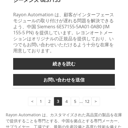
シーメンス 6ES7155
Rayon Automation は、顧客がインターフェース
モジュールの取り付けが遅れる問題を解決できる
よう、中国 Siemens 6ES7155-5AA01-0AB0 (IM
155-5 PN) を提供しています。レヨンオートメー
ションはオリジナルの正規品を提供しており、い
つでもお問い合わせいただけるよう十分な在庫を
用意しております。
続きを読む
お問い合わせを送信
<
1
2
3
4
5
...
12
>
Rayon Automation は、カスタマイズされた高品質の製品を在庫
で提供することを専門とする、中国を拠点とする専門メーカー、
サプライヤー、工場です。最新の生産設備と高度な技術を備えた